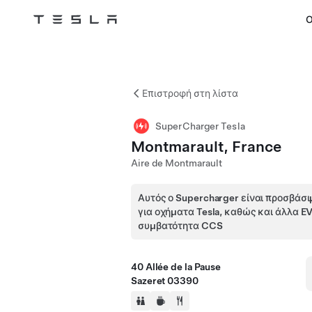
Ο
Tesla
Skip to main content
Επιστροφή στη λίστα
SuperCharger Tesla
Montmarault, France
Aire de Montmarault
Αυτός ο Supercharger είναι προσβάσι
για οχήματα Tesla, καθώς και άλλα E
συμβατότητα CCS
40 Allée de la Pause
Sazeret 03390