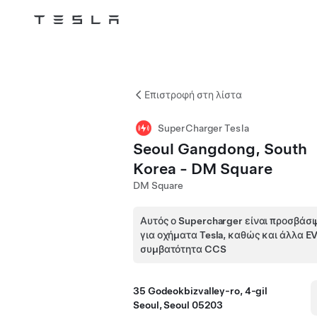
Skip to main content
Επιστροφή στη λίστα
SuperCharger Tesla
Seoul Gangdong, South
Korea - DM Square
DM Square
Αυτός ο Supercharger είναι προσβάσι
για οχήματα Tesla, καθώς και άλλα E
συμβατότητα CCS
35 Godeokbizvalley-ro, 4-gil
Seoul, Seoul 05203