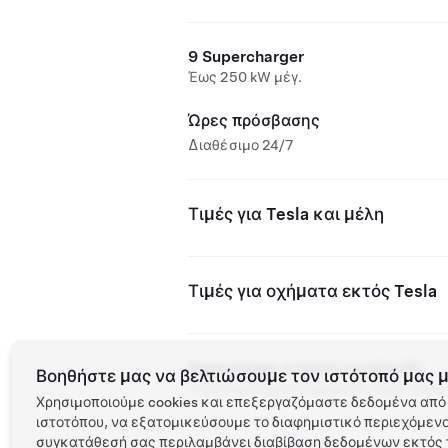
9 Supercharger
Έως 250 kW μέγ.
Ώρες πρόσβασης
Διαθέσιμο 24/7
Τιμές για Tesla και μέλη
Τιμές για οχήματα εκτός Tesla
Supercharger ανοιχτός για άλλα EV
Βοηθήστε μας να βελτιώσουμε τον ιστότοπό μας μ
Υποστηριζόμενα οχήματα: Tesla, άλλα
Χρησιμοποιούμε cookies και επεξεργαζόμαστε δεδομένα από 
ιστοτόπου, να εξατομικεύσουμε το διαφημιστικό περιεχόμενο 
συγκατάθεσή σας περιλαμβάνει διαβίβαση δεδομένων εκτός τ