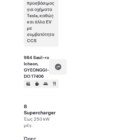
προσβάσιμος
για οχήματα
Tesla, καθώς
και άλλα EV
με
συμβατότητα
CCS
984 Sasil-ro
Icheon,
GYEONGGI-
DO 17406
8
Supercharger
Έως 250 kW
μέγ.
Ώρες