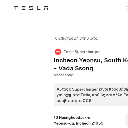
Ο
Tesla
Skip to main content
Επιστροφή στη λίστα
Tesla Supercharger
Incheon Yeonsu, South K
- Vada Ssong
Vadassong
Αυτός ο Supercharger είναι προσβάσι
για οχήματα Tesla, καθώς και άλλα E
συμβατότητα CCS
16 Neungheodae-ro
Yeonsu-gu, Incheon 21959