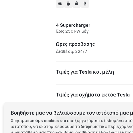
4 Supercharger
Έως 250 kW μέγ.
Ώρες πρόσβασης
Διαθέσιμο 24/7
Τιμές για Tesla και μέλη
Τιμές για οχήματα εκτός Tesla
Βοηθήστε μας να βελτιώσουμε τον ιστότοπό μας μ
Supercharger ανοιχτός για άλλα EV
Χρησιμοποιούμε cookies και επεξεργαζόμαστε δεδομένα από 
Υποστηριζόμενα οχήματα: Tesla, άλλα
ιστοτόπου, να εξατομικεύσουμε το διαφημιστικό περιεχόμενο 
συγκατάθεσή σας περιλαμβάνει διαβίβαση δεδομένων εκτός τ