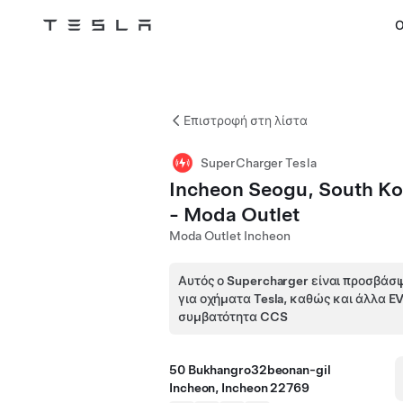
Ο
Tesla
Skip to main content
Επιστροφή στη λίστα
SuperCharger Tesla
Incheon Seogu, South Ko
- Moda Outlet
Moda Outlet Incheon
Αυτός ο Supercharger είναι προσβάσι
για οχήματα Tesla, καθώς και άλλα E
συμβατότητα CCS
50 Bukhangro32beonan-gil
Incheon, Incheon 22769