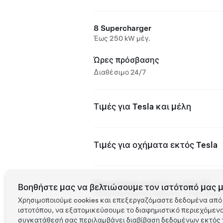
8 Supercharger
Έως 250 kW μέγ.
Ώρες πρόσβασης
Διαθέσιμο 24/7
Τιμές για Tesla και μέλη
Τιμές για οχήματα εκτός Tesla
Supercharger ανοιχτός για άλλα EV
Βοηθήστε μας να βελτιώσουμε τον ιστότοπό μας μ
Υποστηριζόμενα οχήματα: Tesla, άλλα
Χρησιμοποιούμε cookies και επεξεργαζόμαστε δεδομένα από 
ιστοτόπου, να εξατομικεύσουμε το διαφημιστικό περιεχόμενο 
συγκατάθεσή σας περιλαμβάνει διαβίβαση δεδομένων εκτός τ