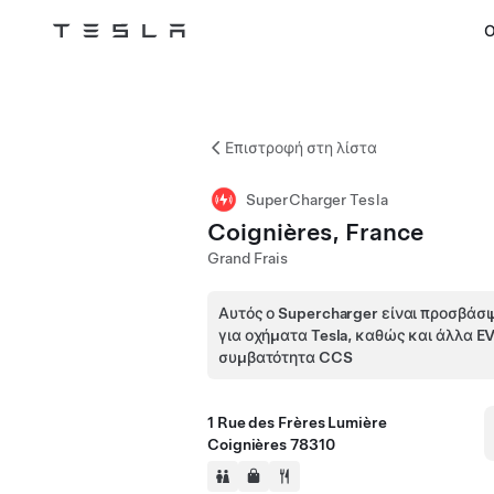
Ο
Tesla
Skip to main content
Επιστροφή στη λίστα
SuperCharger Tesla
Coignières, France
Grand Frais
Αυτός ο Supercharger είναι προσβάσι
για οχήματα Tesla, καθώς και άλλα E
συμβατότητα CCS
1 Rue des Frères Lumière
Coignières 78310