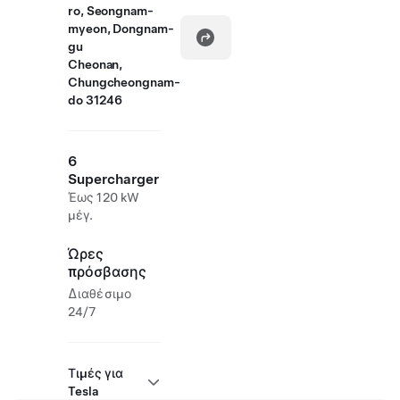
ro, Seongnam-
myeon, Dongnam-
gu
Cheonan,
Chungcheongnam-
do 31246
6
Supercharger
Έως 120 kW
μέγ.
Ώρες
πρόσβασης
Διαθέσιμο
24/7
Τιμές για
Tesla