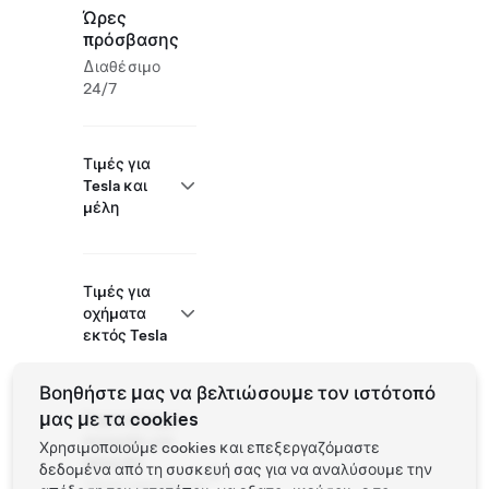
Ώρες
πρόσβασης
Διαθέσιμο
24/7
Τιμές για
Tesla και
μέλη
Τιμές για
οχήματα
εκτός Tesla
Βοηθήστε μας να βελτιώσουμε τον ιστότοπό
μας με τα cookies
Supercharger
ανοιχτός για
Χρησιμοποιούμε cookies και επεξεργαζόμαστε
άλλα EV
δεδομένα από τη συσκευή σας για να αναλύσουμε την
Υποστηριζόμενα