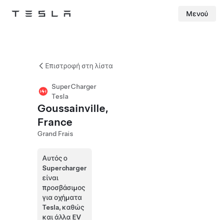
Μενού
Tesla
Skip to main content
Επιστροφή στη λίστα
SuperCharger
Tesla
Goussainville,
France
Grand Frais
Αυτός ο
Supercharger
είναι
προσβάσιμος
για οχήματα
Tesla, καθώς
και άλλα EV