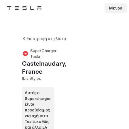
Μενού
Tesla
Skip to main content
Επιστροφή στη λίστα
SuperCharger
Tesla
Castelnaudary,
France
Ibis Styles
Αυτός ο
Supercharger
είναι
προσβάσιμος
για οχήματα
Tesla, καθώς
και άλλα EV