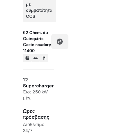
με
συμβατότητα
CCS
62 Chem. du
Quinquiris
Castelnaudary
11400
12
Supercharger
Έως 250 kW
μέγ.
Ώρες
πρόσβασης
Διαθέσιμο
24/7