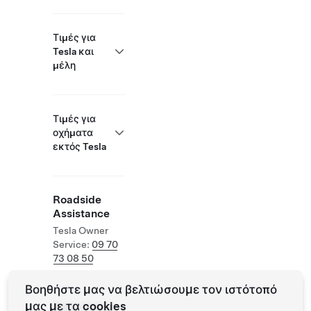
Τιμές για
Tesla και
μέλη
Τιμές για
οχήματα
εκτός Tesla
Roadside
Assistance
Tesla Owner
Service:
09 70
73 08 50
Βοηθήστε μας να βελτιώσουμε τον ιστότοπό
μας με τα cookies
Supercharger