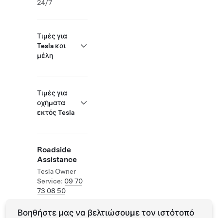
24/7
Τιμές για
Tesla και
μέλη
Τιμές για
οχήματα
εκτός Tesla
Roadside
Assistance
Tesla Owner
Service:
09 70
73 08 50
Βοηθήστε μας να βελτιώσουμε τον ιστότοπό