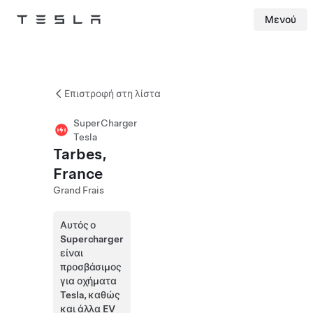
Μενού
Tesla
Skip to main content
Επιστροφή στη λίστα
SuperCharger
Tesla
Tarbes,
France
Grand Frais
Αυτός ο
Supercharger
είναι
προσβάσιμος
για οχήματα
Tesla, καθώς
και άλλα EV