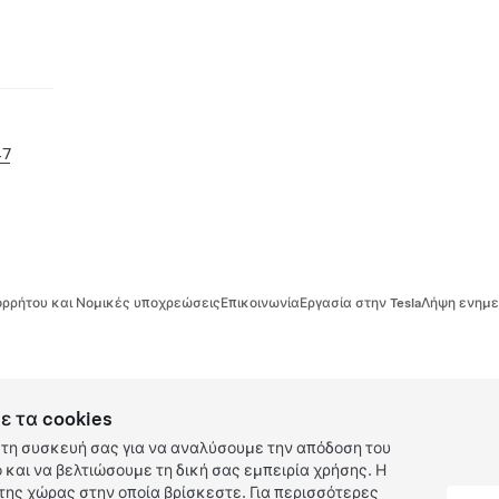
47
ρρήτου και Νομικές υποχρεώσεις
Επικοινωνία
Εργασία στην Tesla
Λήψη ενημε
ε τα cookies
τη συσκευή σας για να αναλύσουμε την απόδοση του
και να βελτιώσουμε τη δική σας εμπειρία χρήσης. Η
ης χώρας στην οποία βρίσκεστε. Για περισσότερες