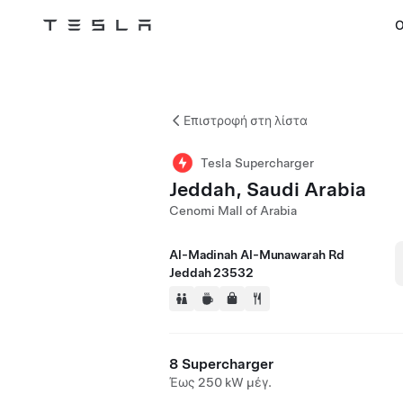
Ο
Tesla
Skip to main content
Επιστροφή στη λίστα
Tesla Supercharger
Jeddah, Saudi Arabia
Cenomi Mall of Arabia
Al-Madinah Al-Munawarah Rd
Jeddah 23532
8 Supercharger
Έως 250 kW μέγ.