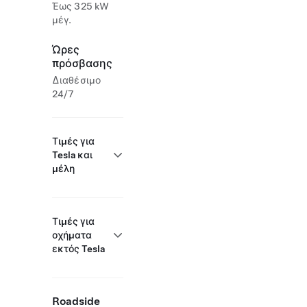
Έως 325 kW
μέγ.
Ώρες
πρόσβασης
Διαθέσιμο
24/7
Τιμές για
Tesla και
μέλη
Τιμές για
οχήματα
εκτός Tesla
Roadside