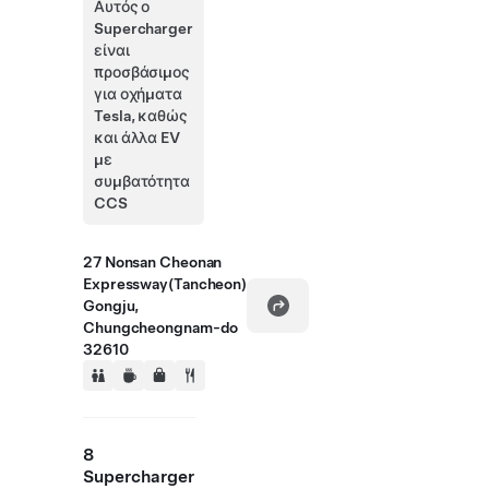
Αυτός ο
Supercharger
είναι
προσβάσιμος
για οχήματα
Tesla, καθώς
και άλλα EV
με
συμβατότητα
CCS
27 Nonsan Cheonan
Expressway(Tancheon)
Gongju,
Chungcheongnam-do
32610
8
Supercharger