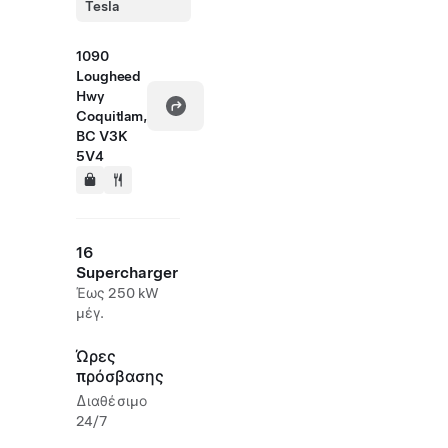
Tesla
1090
Lougheed
Hwy
Coquitlam,
BC V3K
5V4
16
Supercharger
Έως 250 kW
μέγ.
Ώρες
πρόσβασης
Διαθέσιμο
24/7