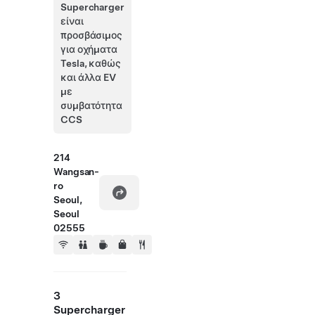
Supercharger
είναι
προσβάσιμος
για οχήματα
Tesla, καθώς
και άλλα EV
με
συμβατότητα
CCS
214
Wangsan-
ro
Seoul,
Seoul
02555
3
Supercharger