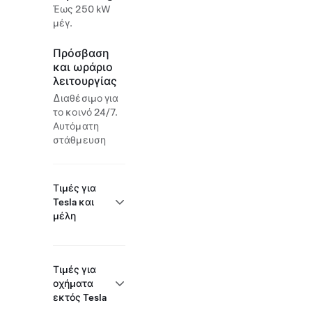
Έως 250 kW
μέγ.
Πρόσβαση
και ωράριο
λειτουργίας
Διαθέσιμο για
το κοινό 24/7.
Αυτόματη
στάθμευση
Τιμές για
Tesla και
μέλη
Τιμές για
οχήματα
εκτός Tesla