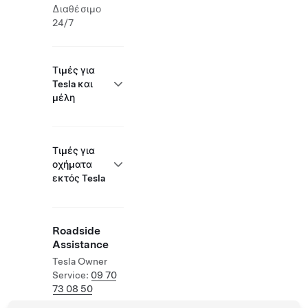
Διαθέσιμο
24/7
Τιμές για
Tesla και
μέλη
Τιμές για
οχήματα
εκτός Tesla
Roadside
Assistance
Tesla Owner
Service:
09 70
73 08 50