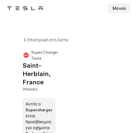
Μενού
Tesla
Skip to main content
Επιστροφή στη λίστα
SuperCharger
Tesla
Saint-
Herblain,
France
Atlantis
Αυτός ο
Supercharger
είναι
προσβάσιμος
για οχήματα