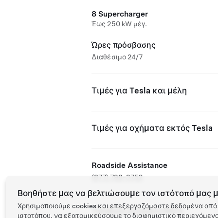
8 Supercharger
Έως 250 kW μέγ.
Ώρες πρόσβασης
Διαθέσιμο 24/7
Τιμές για Tesla και μέλη
Τιμές για οχήματα εκτός Tesla
Roadside Assistance
(877) 798-3752
Βοηθήστε μας να βελτιώσουμε τον ιστότοπό μας μ
Χρησιμοποιούμε cookies και επεξεργαζόμαστε δεδομένα από 
Τοποθεσία συνεργάτη NACS
ιστοτόπου, να εξατομικεύσουμε το διαφημιστικό περιεχόμενο 