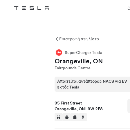
Ο
Tesla
Skip to main content
Επιστροφή στη λίστα
SuperCharger Tesla
Orangeville, ON
Fairgrounds Centre
Απαιτείται αντάπτορας NACS για EV
εκτός Tesla
95 First Street
Orangeville, ON L9W 2E8