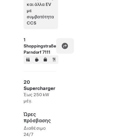
και άλλα EV
με
συμβατότητα
CCS
1
Shoppingstraße
Parndorf 7111
20
Supercharger
Έως 250 kW
μέγ.
Ώρες
πρόσβασης
Διαθέσιμο
24/7