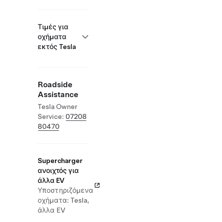
Τιμές για
οχήματα
εκτός Tesla
Roadside
Assistance
Tesla Owner
Service:
07208
80470
Supercharger
ανοιχτός για
άλλα EV
Υποστηριζόμενα
οχήματα: Tesla,
άλλα EV