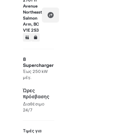
2701 11
Avenue
Northeast
Salmon
Arm, BC
V1E 2S3
8
Supercharger
Έως 250 kW
μέγ.
Ώρες
πρόσβασης
Διαθέσιμο
24/7
Τιμές για