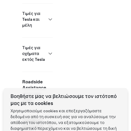
Τιμές για
Tesla και
μέλη
Τιμές για
οχήματα
εκτός Tesla
Roadside
Assistance
(877) 798-
Βοηθήστε μας να βελτιώσουμε τον ιστότοπό
3752
μας με τα cookies
Χρησιμοποιούμε cookies και επεξεργαζόμαστε
δεδομένα από τη συσκευή σας για να αναλύσουμε την
Τοποθεσία
απόδοση του ιστοτόπου, να εξατομικεύσουμε το
συνεργάτη
διαφημιστικό περιεχόμενο και να βελτιώσουμε τη δική