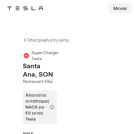
Μενού
Tesla
Skip to main content
Επιστροφή στη λίστα
SuperCharger
Tesla
Santa
Ana, SON
Restaruant Elba
Απαιτείται
αντάπτορας
NACS για
EV εκτός
Tesla