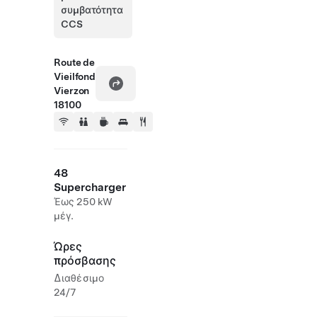
συμβατότητα
CCS
Route de
Vieilfond
Vierzon
18100
48
Supercharger
Έως 250 kW
μέγ.
Ώρες
πρόσβασης
Διαθέσιμο
24/7