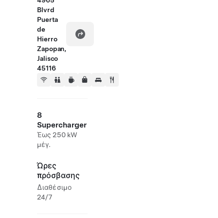
4965
Blvrd
Puerta
de
Hierro
Zapopan,
Jalisco
45116
8
Supercharger
Έως 250 kW
μέγ.
Ώρες
πρόσβασης
Διαθέσιμο
24/7