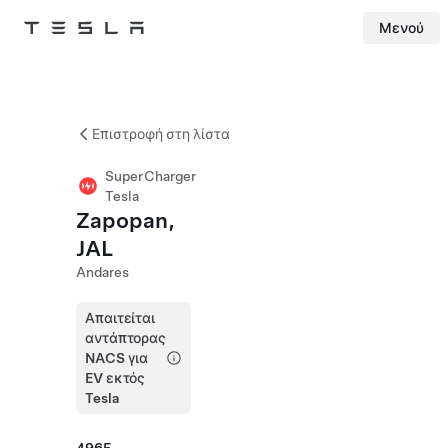
Μενού
Tesla
Skip to main content
Επιστροφή στη λίστα
SuperCharger
Tesla
Zapopan,
JAL
Andares
Απαιτείται
αντάπτορας
NACS για
EV εκτός
Tesla