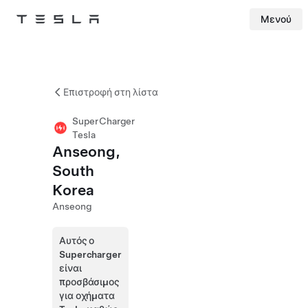
Μενού
Tesla
Skip to main content
Επιστροφή στη λίστα
SuperCharger
Tesla
Anseong,
South
Korea
Anseong
Αυτός ο
Supercharger
είναι
προσβάσιμος
για οχήματα