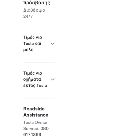
πρόσβασης
Διαθέσιμο
24/7
Τιμές για
Tesla και
μέλη
Τιμές για
οχήματα
εκτός Tesla
Roadside
Assistance
Tesla Owner
Service:
080
617 1399