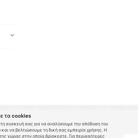
ρρήτου και Νομικές υποχρεώσεις
Επικοινωνία
Εργασία στην Tesla
Λήψη ενημε
ε τα cookies
τη συσκευή σας για να αναλύσουμε την απόδοση του
και να βελτιώσουμε τη δική σας εμπειρία χρήσης. Η
ης χώρας στην οποία βρίσκεστε. Για περισσότερες