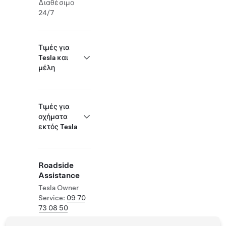
Διαθέσιμο
24/7
Τιμές για
Tesla και
μέλη
Τιμές για
οχήματα
εκτός Tesla
Roadside
Assistance
Tesla Owner
Service:
09 70
73 08 50