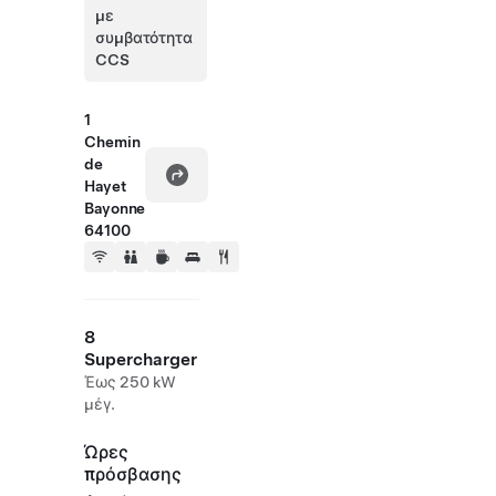
με
συμβατότητα
CCS
1
Chemin
de
Hayet
Bayonne
64100
8
Supercharger
Έως 250 kW
μέγ.
Ώρες
πρόσβασης