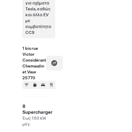
για οχήματα
Tesla, καθώς
και άλλα EV
με
συμβατότητα
CCS
1 bis rue
Victor
Considérant
Chemaudin
et Vaux
25770
8
Supercharger
Έως 150 kW
μέγ.