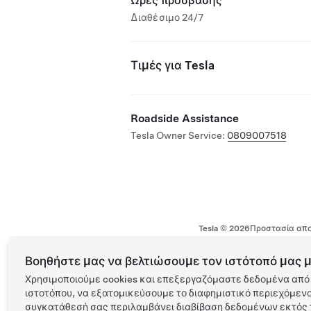
Ώρες πρόσβασης
Διαθέσιμο 24/7
Τιμές για Tesla
Roadside Assistance
Tesla Owner Service:
0809007518
Tesla ©
2026
Προστασία απο
Βοηθήστε μας να βελτιώσουμε τον ιστότοπό μας μ
Χρησιμοποιούμε cookies και επεξεργαζόμαστε δεδομένα από 
ιστοτόπου, να εξατομικεύσουμε το διαφημιστικό περιεχόμενο 
συγκατάθεσή σας περιλαμβάνει διαβίβαση δεδομένων εκτός τ