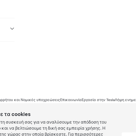
ρρήτου και Νομικές υποχρεώσεις
Επικοινωνία
Εργασία στην Tesla
Λήψη ενημε
ε τα cookies
τη συσκευή σας για να αναλύσουμε την απόδοση του
και να βελτιώσουμε τη δική σας εμπειρία χρήσης. Η
ης χώρας στην οποία βρίσκεστε. Για περισσότερες