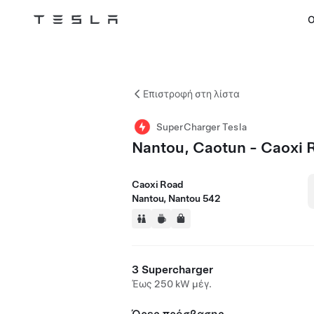
Ο
Tesla
Skip to main content
Επιστροφή στη λίστα
SuperCharger Tesla
Nantou, Caotun - Caoxi 
Caoxi Road
Nantou, Nantou 542
3 Supercharger
Έως 250 kW μέγ.