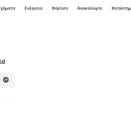
χήματα
Ενέργεια
Φόρτιση
Ανακαλύψτε
Κατάστη
Rd