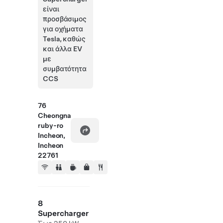
είναι
προσβάσιμος
για οχήματα
Tesla, καθώς
και άλλα EV
με
συμβατότητα
CCS
76
Cheongna
ruby-ro
Incheon,
Incheon
22761
8
Supercharger