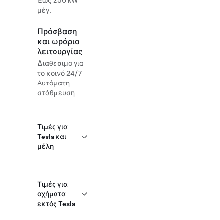
Έως 250 kW
μέγ.
Πρόσβαση
και ωράριο
λειτουργίας
Διαθέσιμο για
το κοινό 24/7.
Αυτόματη
στάθμευση
Τιμές για
Tesla και
μέλη
Τιμές για
οχήματα
εκτός Tesla