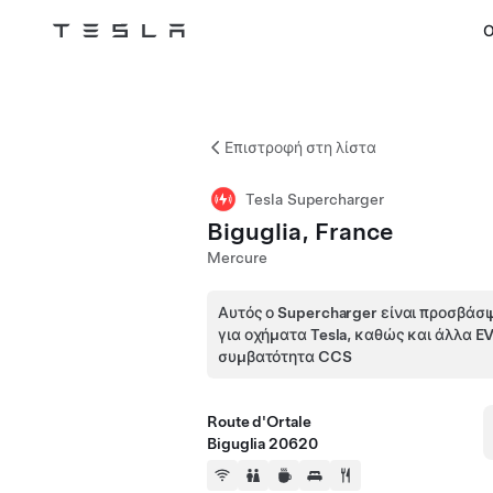
Ο
Tesla
Skip to main content
Επιστροφή στη λίστα
Tesla Supercharger
Biguglia, France
Mercure
Αυτός ο Supercharger είναι προσβάσι
για οχήματα Tesla, καθώς και άλλα E
συμβατότητα CCS
Route d'Ortale
Biguglia 20620