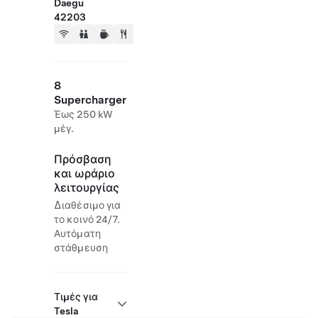
Daegu
42203
8
Supercharger
Έως 250 kW
μέγ.
Πρόσβαση
και ωράριο
λειτουργίας
Διαθέσιμο για
το κοινό 24/7.
Αυτόματη
στάθμευση
Τιμές για
Tesla