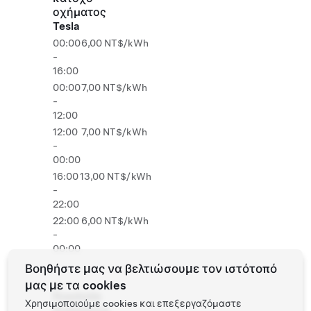
οχήματος
Tesla
00:00
6,00 NT$/kWh
-
16:00
00:00
7,00 NT$/kWh
-
12:00
12:00
7,00 NT$/kWh
-
00:00
16:00
13,00 NT$/kWh
-
22:00
22:00
6,00 NT$/kWh
-
00:00
Βοηθήστε μας να βελτιώσουμε τον ιστότοπό
μας με τα cookies
Roadside
Χρησιμοποιούμε cookies και επεξεργαζόμαστε
Assistance