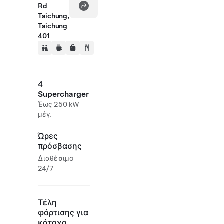
Rd
Taichung,
Taichung
401
4
Supercharger
Έως 250 kW
μέγ.
Ώρες
πρόσβασης
Διαθέσιμο
24/7
Τέλη
φόρτισης για
κάτοχο