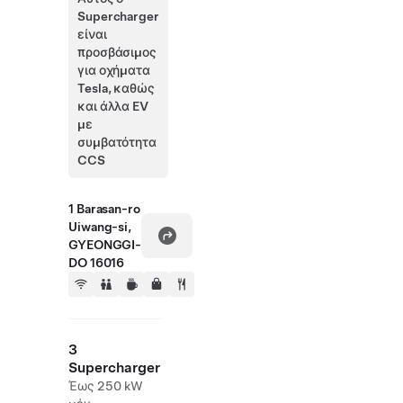
Supercharger
είναι
προσβάσιμος
για οχήματα
Tesla, καθώς
και άλλα EV
με
συμβατότητα
CCS
1 Barasan-ro
Uiwang-si,
GYEONGGI-
DO 16016
3
Supercharger
Έως 250 kW