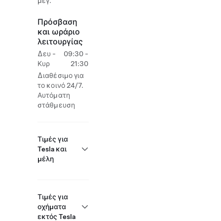
μέγ.
Πρόσβαση
και ωράριο
λειτουργίας
Δευ -
09:30 -
Κυρ
21:30
Διαθέσιμο για
το κοινό 24/7.
Αυτόματη
στάθμευση
Τιμές για
Tesla και
μέλη
Τιμές για
οχήματα
εκτός Tesla