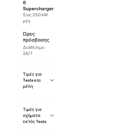
6
Supercharger
Έως 250 kW
μέγ.
Ώρες
πρόσβασης
Διαθέσιμο
24/7
Τιμές για
Tesla και
μέλη
Τιμές για
οχήματα
εκτός Tesla