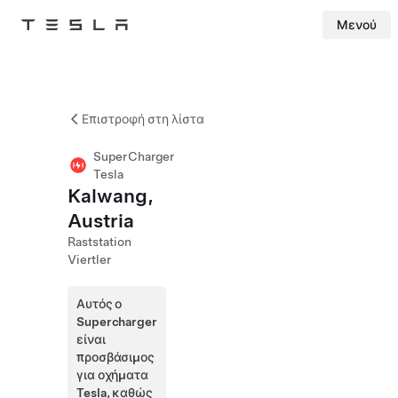
Μενού
Tesla
Skip to main content
Επιστροφή στη λίστα
SuperCharger
Tesla
Kalwang,
Austria
Raststation
Viertler
Αυτός ο
Supercharger
είναι
προσβάσιμος
για οχήματα
Tesla, καθώς