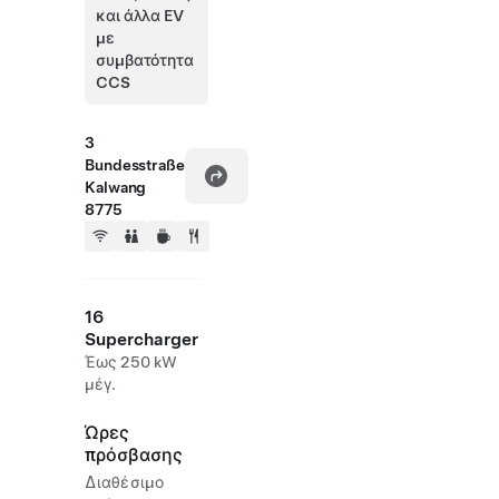
και άλλα EV
με
συμβατότητα
CCS
3
Bundesstraße
Kalwang
8775
16
Supercharger
Έως 250 kW
μέγ.
Ώρες
πρόσβασης
Διαθέσιμο