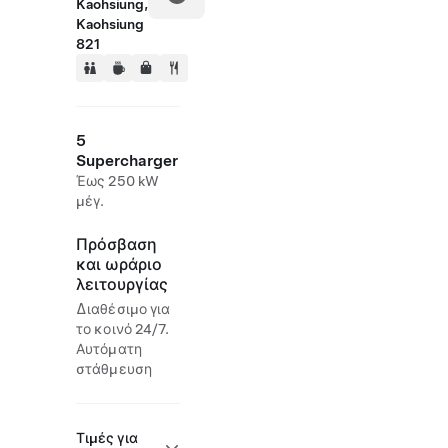
Kaohsiung,
Kaohsiung
821
5
Supercharger
Έως 250 kW
μέγ.
Πρόσβαση
και ωράριο
λειτουργίας
Διαθέσιμο για
το κοινό 24/7.
Αυτόματη
στάθμευση
Τιμές για