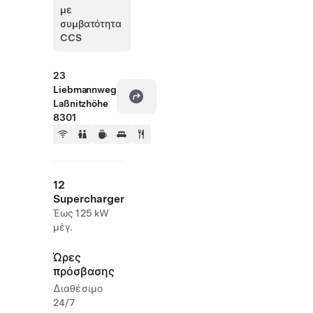
με
συμβατότητα
CCS
23
Liebmannweg
Laßnitzhöhe
8301
12
Supercharger
Έως 125 kW
μέγ.
Ώρες
πρόσβασης
Διαθέσιμο
24/7