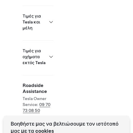
Τιμές για
Tesla και
μέλη
Τιμές για
οχήματα
εκτός Tesla
Roadside
Assistance
Tesla Owner
Service:
09 70
73 08 50
Βοηθήστε μας να βελτιώσουμε τον ιστότοπό
μας με τα cookies
Supercharger