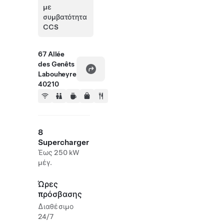
με
συμβατότητα
CCS
67 Allée
des Genêts
Labouheyre
40210
8
Supercharger
Έως 250 kW
μέγ.
Ώρες
πρόσβασης
Διαθέσιμο
24/7