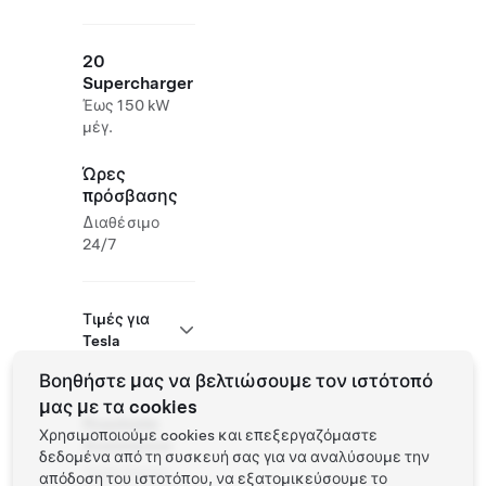
20
Supercharger
Έως 150 kW
μέγ.
Ώρες
πρόσβασης
Διαθέσιμο
24/7
Τιμές για
Tesla
Βοηθήστε μας να βελτιώσουμε τον ιστότοπό
μας με τα cookies
Roadside
Χρησιμοποιούμε cookies και επεξεργαζόμαστε
Assistance
δεδομένα από τη συσκευή σας για να αναλύσουμε την
Tesla Owner
απόδοση του ιστοτόπου, να εξατομικεύσουμε το