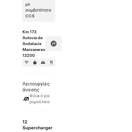
με
συμβατότητα
CCS
Km 173
Autovia de
Andalucía
Manzanares
13200
Λειτουργίες
άνεσης
Φιλικό για
ρυμούλκα
12
Supercharger