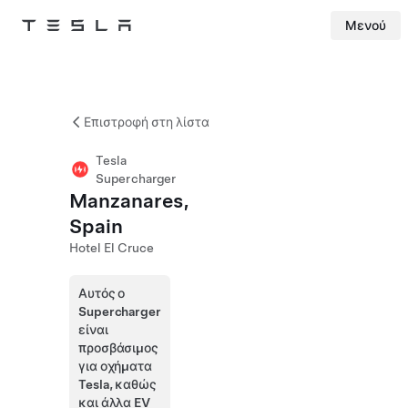
Μενού
Tesla
Skip to main content
Επιστροφή στη λίστα
Tesla
Supercharger
Manzanares,
Spain
Hotel El Cruce
Αυτός ο
Supercharger
είναι
προσβάσιμος
για οχήματα
Tesla, καθώς
και άλλα EV