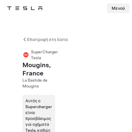
Μενού
Tesla
Skip to main content
Επιστροφή στη λίστα
SuperCharger
Tesla
Mougins,
France
La Bastide de
Mougins
Αυτός ο
Supercharger
είναι
προσβάσιμος
για οχήματα
Tesla, καθώς