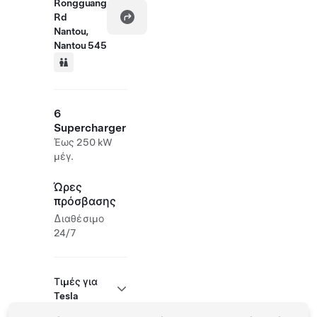
Rongguang
Rd
Nantou,
Nantou 545
6
Supercharger
Έως 250 kW
μέγ.
Ώρες
πρόσβασης
Διαθέσιμο
24/7
Τιμές για
Tesla