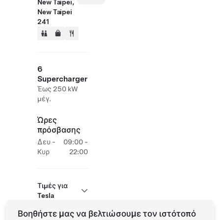
New Taipei,
New Taipei
241
6
Supercharger
Έως 250 kW
μέγ.
Ώρες
πρόσβασης
Δευ -
09:00 -
Κυρ
22:00
Τιμές για
Tesla
Βοηθήστε μας να βελτιώσουμε τον ιστότοπό