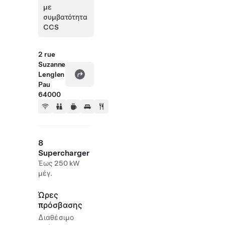
με
συμβατότητα
CCS
2 rue
Suzanne
Lenglen
Pau
64000
8
Supercharger
Έως 250 kW
μέγ.
Ώρες
πρόσβασης
Διαθέσιμο