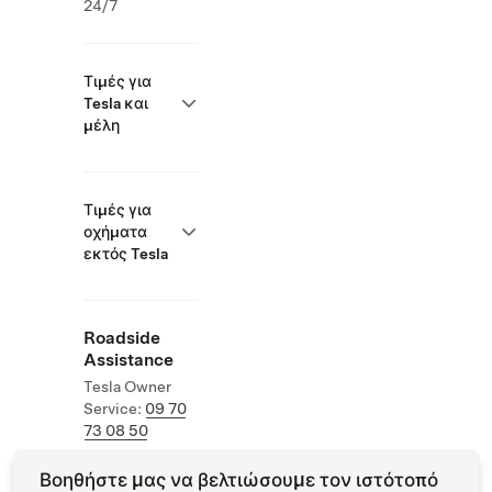
24/7
Τιμές για
Tesla και
μέλη
Τιμές για
οχήματα
εκτός Tesla
Roadside
Assistance
Tesla Owner
Service:
09 70
73 08 50
Βοηθήστε μας να βελτιώσουμε τον ιστότοπό