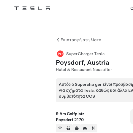
Ο
Tesla
Skip to main content
Επιστροφή στη λίστα
SuperCharger Tesla
Poysdorf, Austria
Hotel & Restaurant Neustifter
Αυτός ο Supercharger είναι προσβάσι
για οχήματα Tesla, καθώς και άλλα E
συμβατότητα CCS
9 Am Golfplatz
Poysdorf 2170