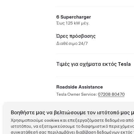
6 Supercharger
Έως 125 kW μέγ.
Ώρες πρόσβασης
Διαθέσιμο 24/7
Τιμές για οχήματα εκτός Tesla
Roadside Assistance
Tesla Owner Service:
07208 80470
Βοηθήστε μας να βελτιώσουμε τον ιστότοπό μας μ
Supercharger ανοιχτός για άλλα EV
Χρησιμοποιούμε cookies και επεξεργαζόμαστε δεδομένα από 
Υποστηριζόμενα οχήματα: Tesla, άλλα
ιστοτόπου, να εξατομικεύσουμε το διαφημιστικό περιεχόμενο 
συγκατάθεσή σας περιλαμβάνει διαβίβαση δεδομένων εκτός τ