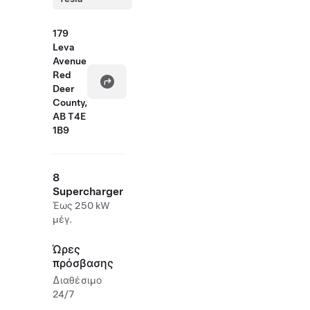
179
Leva
Avenue
Red
Deer
County,
AB T4E
1B9
8
Supercharger
Έως 250 kW
μέγ.
Ώρες
πρόσβασης
Διαθέσιμο
24/7