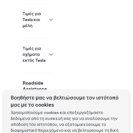
Τιμές για
Tesla και
μέλη
Τιμές για
οχήματα
εκτός Tesla
Roadside
Assistance
(877) 798-
Βοηθήστε μας να βελτιώσουμε τον ιστότοπό
3752
μας με τα cookies
Χρησιμοποιούμε cookies και επεξεργαζόμαστε
δεδομένα από τη συσκευή σας για να αναλύσουμε την
Τοποθεσία
απόδοση του ιστοτόπου, να εξατομικεύσουμε το
συνεργάτη
διαφημιστικό περιεχόμενο και να βελτιώσουμε τη δική