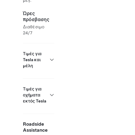
μέγ.
Ώρες
πρόσβασης
Διαθέσιμο
24/7
Τιμές για
Tesla και
μέλη
Τιμές για
οχήματα
εκτός Tesla
Roadside
Assistance