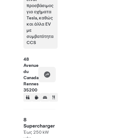
προσβάσιμος
για οχήματα
Tesla, καθώς
και άλλα EV
με
συμβατότητα
CCS
48
Avenue
du
Canada
Rennes
35200
8
Supercharger
Έως 250 kW