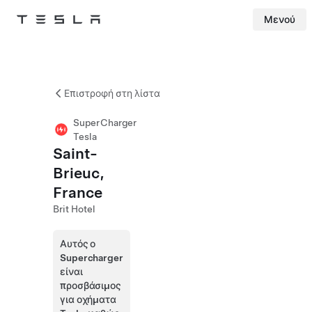
Μενού
Tesla
Skip to main content
Επιστροφή στη λίστα
SuperCharger
Tesla
Saint-
Brieuc,
France
Brit Hotel
Αυτός ο
Supercharger
είναι
προσβάσιμος
για οχήματα