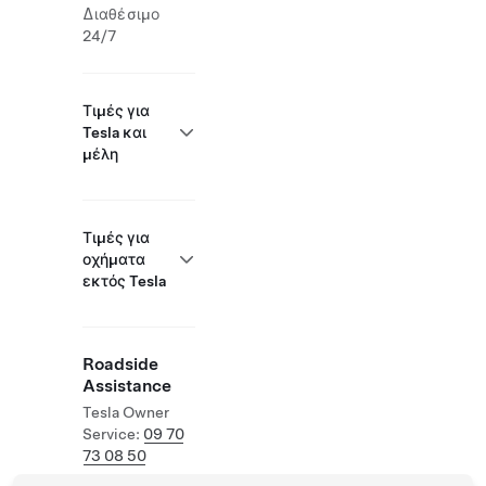
Διαθέσιμο
24/7
Τιμές για
Tesla και
μέλη
Τιμές για
οχήματα
εκτός Tesla
Roadside
Assistance
Tesla Owner
Service:
09 70
73 08 50