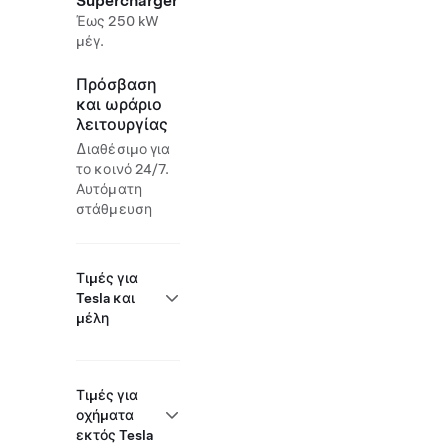
Supercharger
Έως 250 kW
μέγ.
Πρόσβαση
και ωράριο
λειτουργίας
Διαθέσιμο για
το κοινό 24/7.
Αυτόματη
στάθμευση
Τιμές για
Tesla και
μέλη
Τιμές για
οχήματα
εκτός Tesla