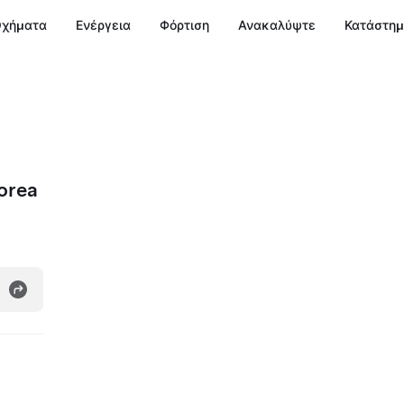
χήματα
Ενέργεια
Φόρτιση
Ανακαλύψτε
Κατάστη
orea