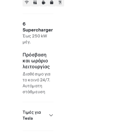
6
Supercharger
Έως 250 kW
μέγ.
Πρόσβαση
και ωράριο
λειτουργίας
Διαθέσιμο για
το κοινό 24/7.
Αυτόματη
στάθμευση
Τιμές για
Tesla